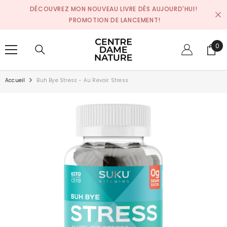
SKIP TO CONTENT
DÉCOUVREZ MON NOUVEAU LIVRE DÈS AUJOURD'HUI!
PROMOTION DE LANCEMENT!
0
0
pro
Accueil
Buh Bye Stress - Au Revoir Stress