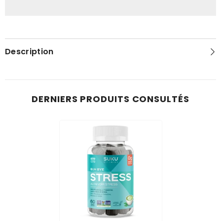
Au
Au
Revoir
Revoir
Stress
Stress
Description
DERNIERS PRODUITS CONSULTÉS