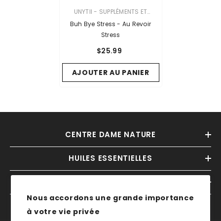
VENDOR:
UNYTII - SUPPLÉMENTS ET
PRODUITS NATURELS
Buh Bye Stress - Au Revoir
Stress
$25.99
AJOUTER AU PANIER
CENTRE DAME NATURE
HUILES ESSENTIELLES
INFORMATIONS
Nous accordons une grande importance
à votre vie privée