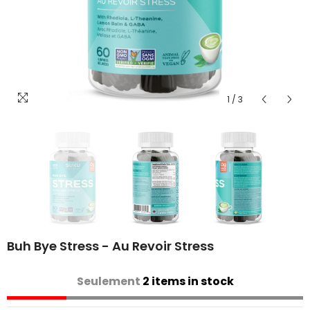
1
/
3
Buh Bye Stress - Au Revoir Stress
Seulement
2 items in stock