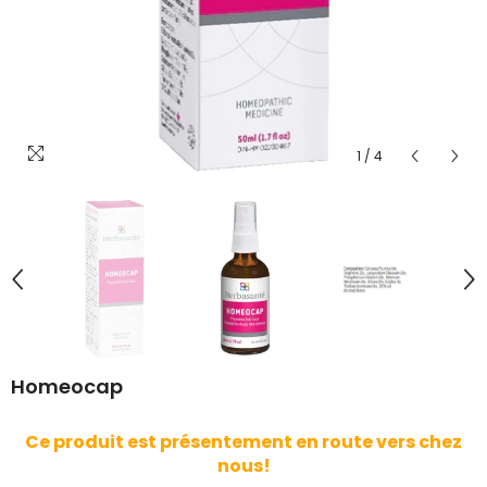
1
/
4
Homeocap
Ce produit est présentement en route vers chez
nous!