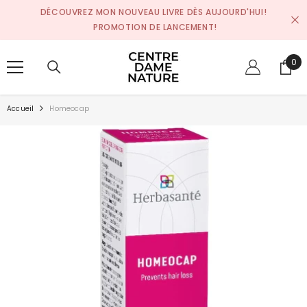
SKIP TO CONTENT
DÉCOUVREZ MON NOUVEAU LIVRE DÈS AUJOURD'HUI!
PROMOTION DE LANCEMENT!
0
0
pro
Accueil
Homeocap