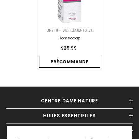
VENDOR:
UNYTII - SUPPLÉMENTS ET
PRODUITS NATURELS
Homeocap
$25.99
PRÉCOMMANDE
CENTRE DAME NATURE
HUILES ESSENTIELLES
INFORMATIONS