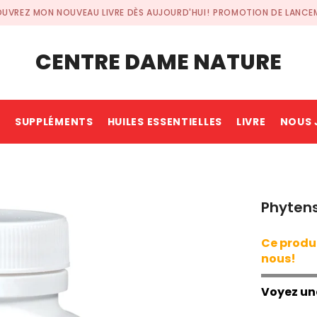
UVREZ MON NOUVEAU LIVRE DÈS AUJOURD'HUI!
PROMOTION DE LANCE
CENTRE DAME NATURE
L
SUPPLÉMENTS
HUILES ESSENTIELLES
LIVRE
NOUS 
Phyten
Ce produi
nous!
Voyez un