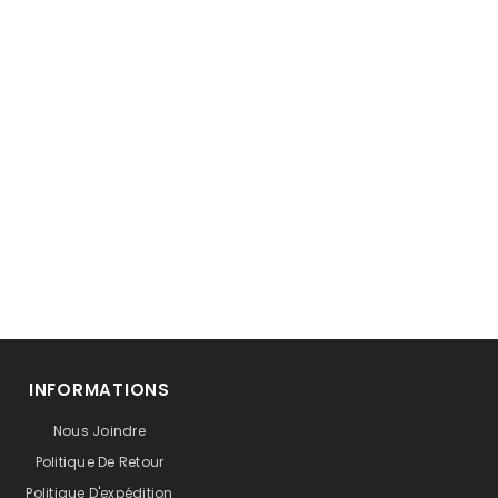
INFORMATIONS
Nous Joindre
Politique De Retour
Politique D'expédition