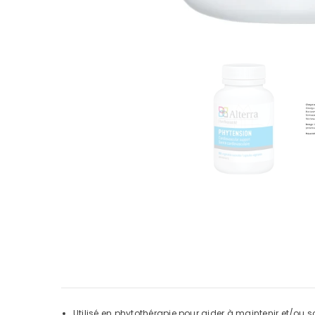
Utilisé en phytothérapie pour aider à maintenir et/ou s