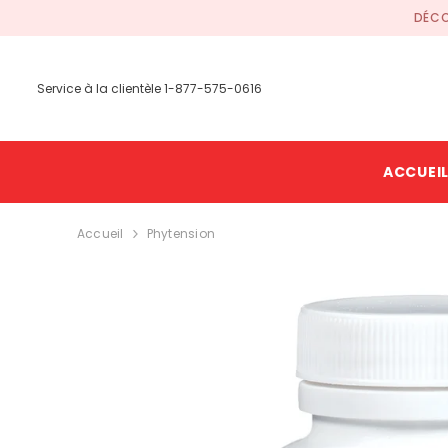
SKIP TO CONTENT
DÉCO
Service à la clientèle 1-877-575-0616
ACCUEI
Accueil
Phytension