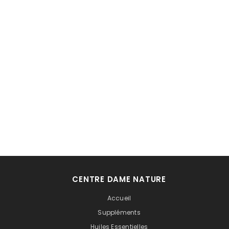
CENTRE DAME NATURE
Accueil
Suppléments
Huiles Essentielles