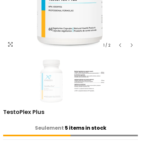
1
/
2
TestoPlex Plus
Seulement
5 items in stock