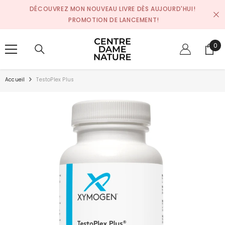
SKIP TO CONTENT
DÉCOUVREZ MON NOUVEAU LIVRE DÈS AUJOURD'HUI!
PROMOTION DE LANCEMENT!
0
0
pro
Accueil
TestoPlex Plus