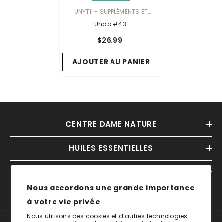
VENDOR:
UNYTII - SUPPLÉMENTS ET
PRODUITS NATURELS
Unda #43
$26.99
AJOUTER AU PANIER
CENTRE DAME NATURE
HUILES ESSENTIELLES
INFORMATIONS
Nous accordons une grande importance
à votre vie privée
Nous utilisons des cookies et d’autres technologies