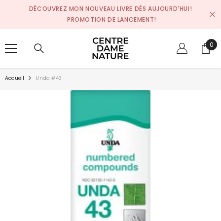
SKIP TO CONTENT
DÉCOUVREZ MON NOUVEAU LIVRE DÈS AUJOURD'HUI!
PROMOTION DE LANCEMENT!
0
0
pro
Accueil
Unda #43