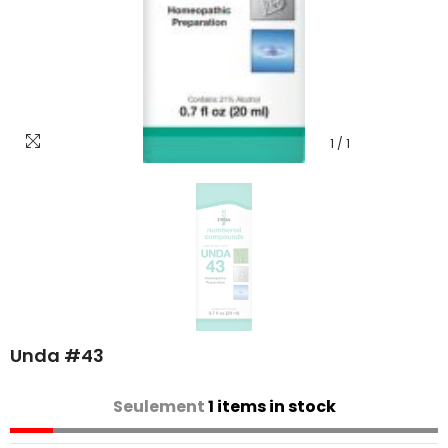
1
/
1
Unda #43
Seulement
1 items in stock